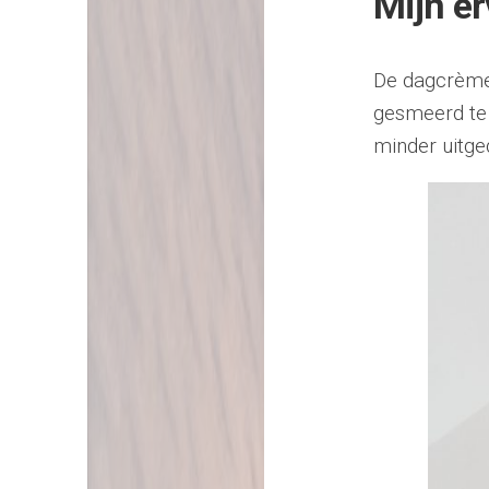
Mijn er
De dagcrème 
gesmeerd te 
minder uitge