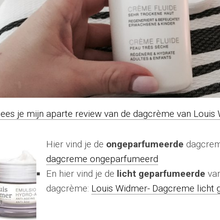
l lees je mijn aparte review van de dagcrème van Louis
Hier vind je de
ongeparfumeerde
dagcre
dagcreme ongeparfumeerd
En hier vind je de
licht geparfumeerde
var
dagcrème:
Louis Widmer- Dagcreme licht