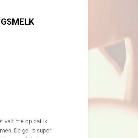
INGSMELK
t valt me op dat ik
imen. De gel is super