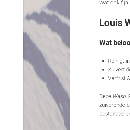
Wat ook fijn 
Louis 
Wat beloo
Reinigt i
Zuivert d
Verfrist 
Deze
Wash G
zuiverende b
bestanddelen