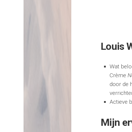
Louis 
Wat belo
Crème
N
door de h
verrichten
Actieve b
Mijn er