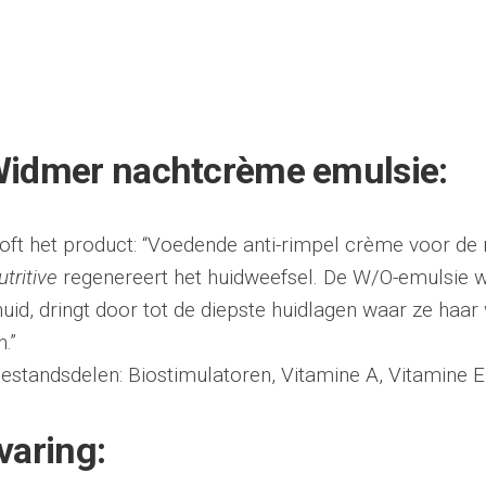
Widmer nachtcrème emulsie:
oft het product: “Voedende anti-rimpel crème voor de 
utritive
regenereert het huidweefsel. De W/O-emulsie 
uid, dringt door tot de diepste huidlagen waar ze haar
.”
estandsdelen: Biostimulatoren, Vitamine A, Vitamine E
varing: