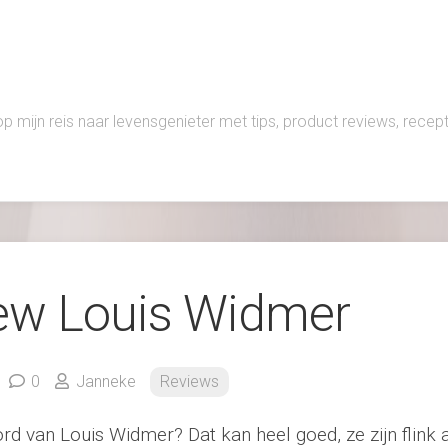
 op mijn reis naar levensgenieter met tips, product reviews, rece
ew Louis Widmer
0
Janneke
Reviews
rd van Louis Widmer? Dat kan heel goed, ze zijn flink