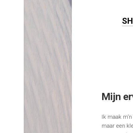
SH
Mijn er
Ik maak m’n 
maar een kle