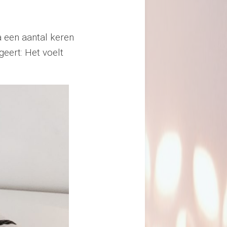
a een aantal keren
eert: Het voelt