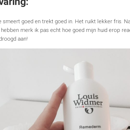
varing:
smeert goed en trekt goed in. Het ruikt lekker fris. N
hebben merk ik pas echt hoe goed mijn huid erop reag
droogd aan!