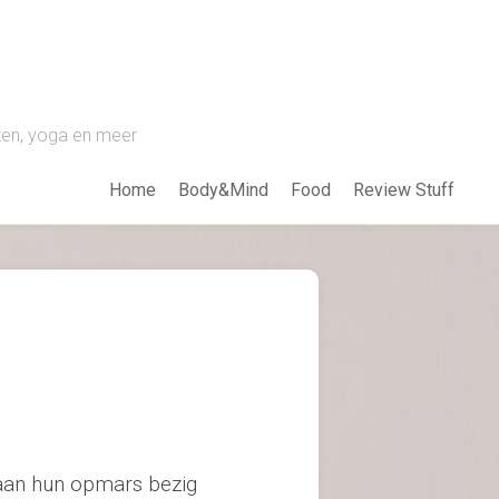
pten, yoga en meer
Home
Body&Mind
Food
Review Stuff
 aan hun opmars bezig