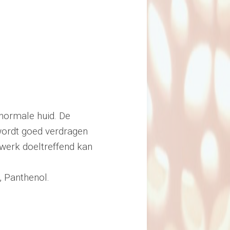
normale huid. De
wordt goed verdragen
 werk doeltreffend kan
, Panthenol.