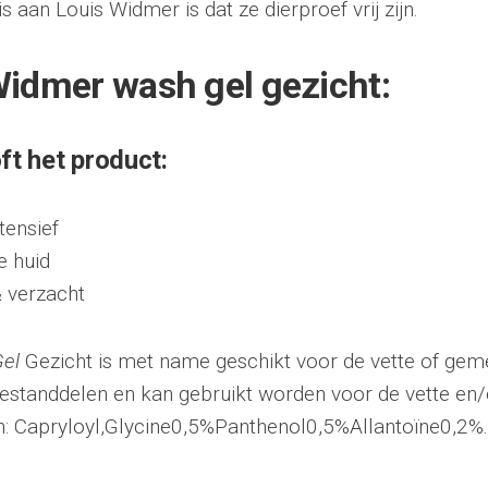
is aan Louis Widmer is dat ze dierproef vrij zijn.
Widmer wash gel gezicht:
ft het product:
ntensief
e huid
& verzacht
el
Gezicht is met name geschikt voor de vette of gem
estanddelen en kan gebruikt worden voor de vette en/
: Capryloyl,Glycine0,5%Panthenol0,5%Allantoïne0,2%.