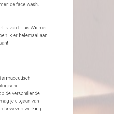
dmer: de face wash,
rlijk van Louis Widmer
 ben ik er helemaal aan
aan!
s farmaceutisch
ologische
op de verschillende
mag je uitgaan van
een bewezen werking.