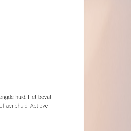
engde huid. Het bevat
of acnehuid. Actieve