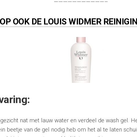
———————————–
OP OOK DE LOUIS WIDMER REINIG
varing:
gezicht nat met lauw water en verdeel de wash gel. He
in beetje van de gel nodig heb om het al te laten schu