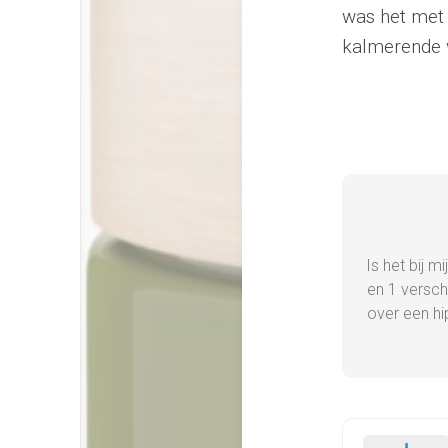
was het met m
kalmerende wi
Is het bij m
en 1 versch
over een hi