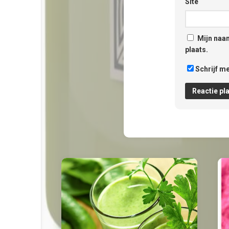
Site
Mijn naam
plaats.
Schrijf me