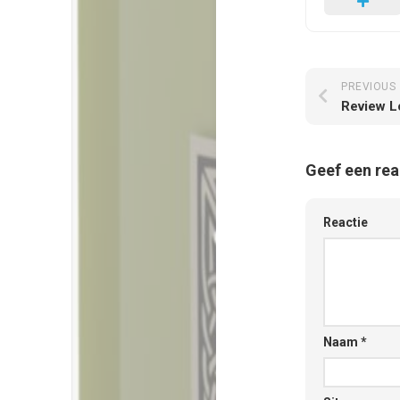
PREVIOUS
Review L
Geef een rea
Reactie
Naam
*