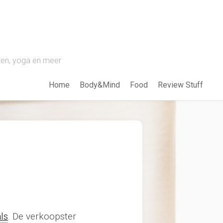
pten, yoga en meer
Home
Body&Mind
Food
Review Stuff
ls
. De verkoopster