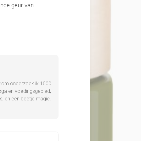
ijnde geur van
 daarom onderzoek ik 1000
yoga en voedingsgebied,
es, en een beetje magie.
)