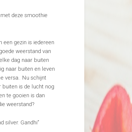
f met deze smoothie
n een gezin is iedereen
n goede weerstand van
lke dag naar buiten
ig naar buiten en leven
 versa.. Nu schijnt
r buiten is de lucht nog
en te gooien is dan
die weerstand?
d silver. Gandhi”