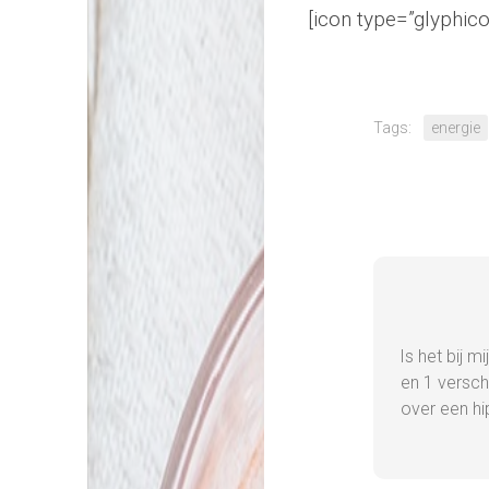
[icon type=”glyphic
Tags:
energie
Is het bij m
en 1 versch
over een hi