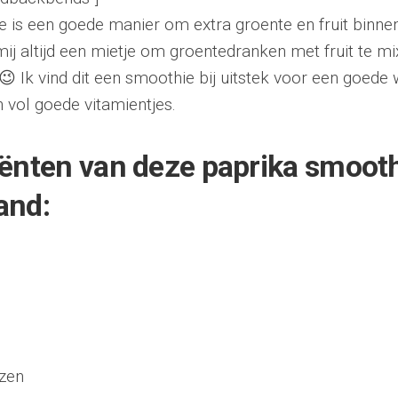
 is een goede manier om extra groente en fruit binnen t
ij altijd een mietje om groentedranken met fruit te mix
 😉 Ik vind dit een smoothie bij uitstek voor een goede
n vol goede vitamientjes.
ënten van deze paprika smooth
and:
ozen