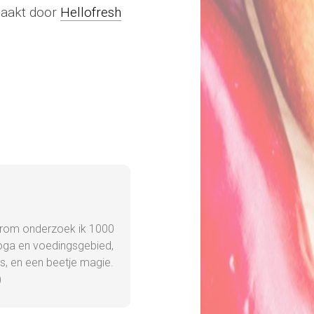
maakt door
Hellofresh
 daarom onderzoek ik 1000
yoga en voedingsgebied,
es, en een beetje magie.
)