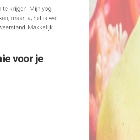
e krijgen. Mijn yogi-
en, maar ja, het is wél
 weerstand. Makkelijk
ie voor je