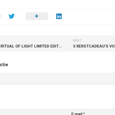
NEXT
RITUALS RITUAL OF LIGHT LIMITED EDITION 2016
ctie
E-mail
*