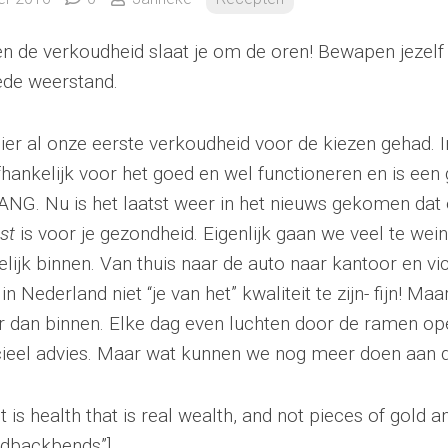
en de verkoudheid slaat je om de oren! Bewapen jezel
ede weerstand.
ier al onze eerste verkoudheid voor de kiezen gehad. I
fhankelijk voor het goed en wel functioneren en is ee
. Nu is het laatst weer in het nieuws gekomen dat e
st
is voor je gezondheid. Eigenlijk gaan we veel te wein
ijk binnen. Van thuis naar de auto naar kantoor en vice
in Nederland niet “je van het” kwaliteit te zijn- fijn! Maa
er dan binnen. Elke dag even luchten door de ramen op
cieel advies. Maar wat kunnen we nog meer doen aan 
 is health that is real wealth, and not pieces of gold an
ndbackbends”]