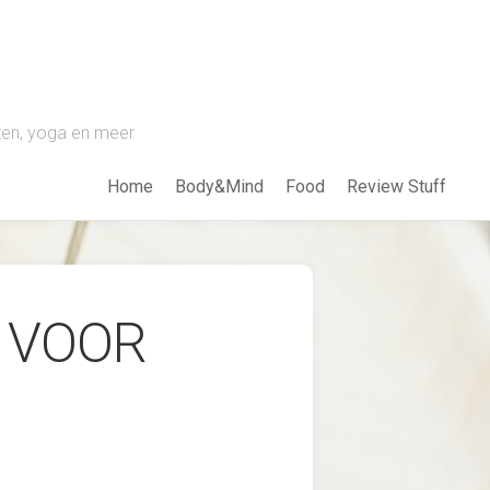
pten, yoga en meer
Home
Body&Mind
Food
Review Stuff
 VOOR