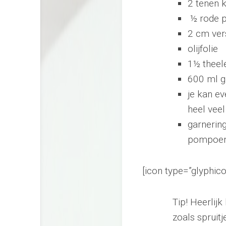
2 tenen 
½ rode 
2 cm ver
olijfolie
1½ theel
600 ml g
je kan ev
heel veel
garnerin
pompoenp
[icon type=”glyphic
Tip! Heerlij
zoals spruit