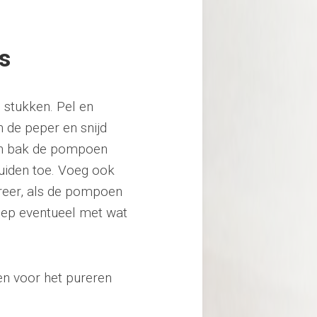
s
n stukken. Pel en
an de peper en snijd
 en bak de pompoen
uiden toe. Voeg ook
ureer, als de pompoen
soep eventueel met wat
en voor het pureren