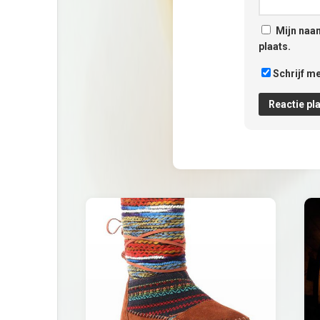
Mijn naam
plaats.
Schrijf me