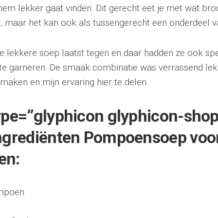
 hem lekker gaat vinden. Dit gerecht eet je met wat bro
, maar het kan ook als tussengerecht een onderdeel v
 lekkere soep laatst tegen en daar hadden ze ook sp
te garneren. De smaak combinatie was verrassend le
e maken en mijn ervaring hier te delen.
type=”glyphicon glyphicon-sho
Ingrediënten Pompoensoep voo
en:
ompoen