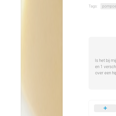
Tags:
pompoe
Is het bij m
en 1 versch
over een hi