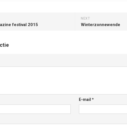
NEXT
zine festival 2015
Winterzonnewende
ctie
E-mail
*