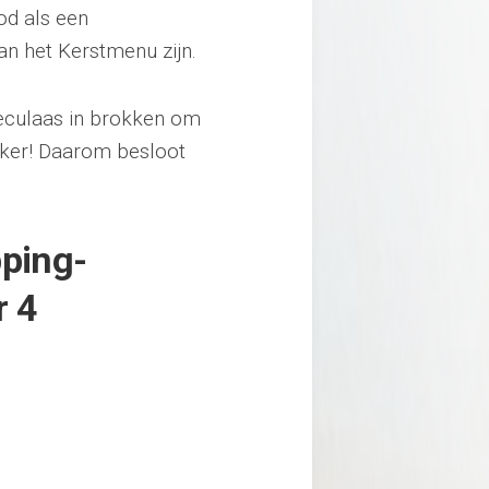
od als een
an het Kerstmenu zijn.
eculaas in brokken om
kker! Daarom besloot
pping-
r 4