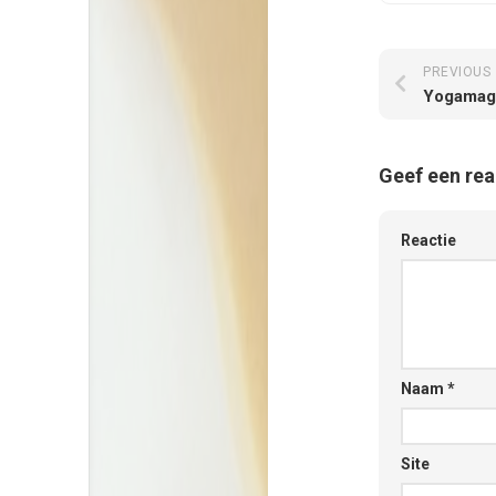
PREVIOUS
Yogamaga
Geef een rea
Reactie
Naam
*
Site