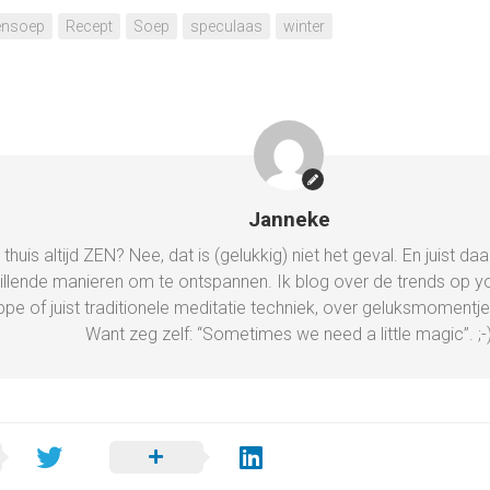
nsoep
Recept
Soep
speculaas
winter
Janneke
ij thuis altijd ZEN? Nee, dat is (gelukkig) niet het geval. En juist
illende manieren om te ontspannen. Ik blog over de trends op 
ppe of juist traditionele meditatie techniek, over geluksmomentj
Want zeg zelf: “Sometimes we need a little magic”. ;-