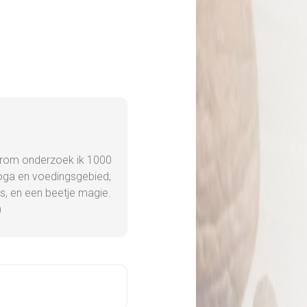
 daarom onderzoek ik 1000
yoga en voedingsgebied,
es, en een beetje magie.
)