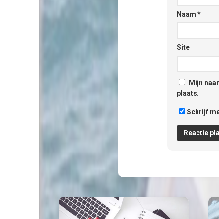
Naam
*
Site
Mijn naam
plaats.
Schrijf me