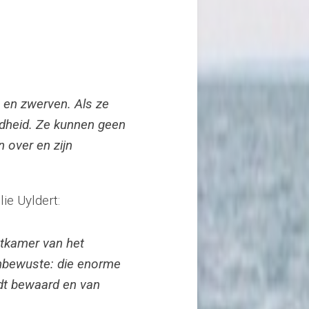
 en zwerven. Als ze
dheid. Ze kunnen geen
 over en zijn
ie Uyldert:
atkamer van het
nbewuste: die enorme
rdt bewaard en van