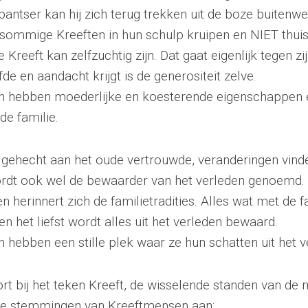
pantser kan hij zich terug trekken uit de boze buitenwe
sommige Kreeften in hun schulp kruipen en NIET thuis
Kreeft kan zelfzuchtig zijn. Dat gaat eigenlijk tegen zi
efde en aandacht krijgt is de generositeit zelve.
n hebben moederlijke en koesterende eigenschappen e
de familie.
n gehecht aan het oude vertrouwde, veranderingen vinde
ordt ook wel de bewaarder van het verleden genoemd.
n herinnert zich de familietradities. Alles wat met de 
 en het liefst wordt alles uit het verleden bewaard.
n hebben een stille plek waar ze hun schatten uit het 
t bij het teken Kreeft, de wisselende standen van de
de stemmingen van Kreeftmensen aan: