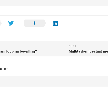
NEXT
am loop na bevalling?
Multitasken bestaat nie
ctie