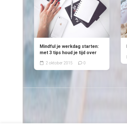
Mindful je werkdag starten:
met 3 tips houd je tijd over
2 oktober 2015
0