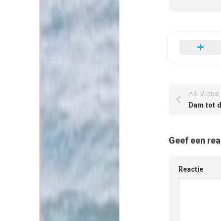
PREVIOUS
Dam tot d
Geef een rea
Reactie