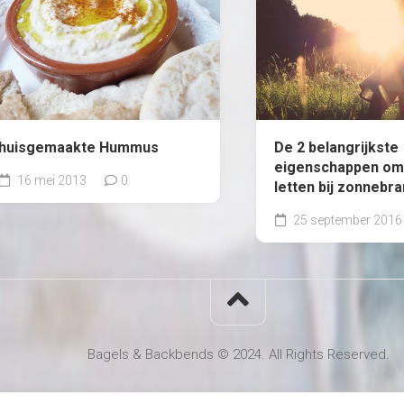
huisgemaakte Hummus
De 2 belangrijkste
eigenschappen om
16 mei 2013
0
letten bij zonnebr
25 september 2016
Bagels & Backbends © 2024. All Rights Reserved.