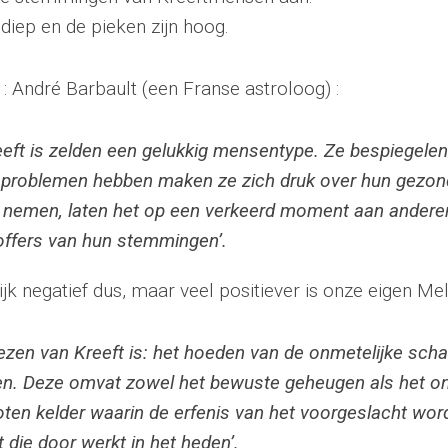
 diep en de pieken zijn hoog.
 : André Barbault (een Franse astroloog) :
eeft is zelden een gelukkig mensentype. Ze bespiegelen
 problemen hebben maken ze zich druk over hun gezon
t nemen, laten het op een verkeerd moment aan anderen
offers van hun stemmingen’.
k negatief dus, maar veel positiever is onze eigen Mell
ezen van Kreeft is: het hoeden van de onmetelijke sch
en. Deze omvat zowel het bewuste geheugen als het o
oten kelder waarin de erfenis van het voorgeslacht wo
 die door werkt in het heden’.