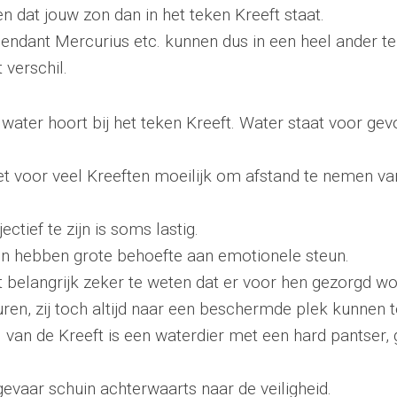
n dat jouw zon dan in het teken Kreeft staat.
ndant Mercurius etc. kunnen dus in een heel ander te
 verschil.
water hoort bij het teken Kreeft. Water staat voor gev
t voor veel Kreeften moeilijk om afstand te nemen va
ctief te zijn is soms lastig.
n hebben grote behoefte aan emotionele steun.
et belangrijk zeker te weten dat er voor hen gezorgd w
en, zij toch altijd naar een beschermde plek kunnen 
van de Kreeft is een waterdier met een hard pantser
 gevaar schuin achterwaarts naar de veiligheid.