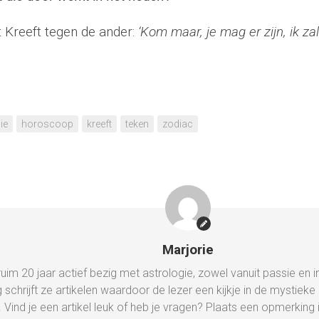
t Kreeft tegen de ander:
‘Kom maar, je mag er zijn, ik zal
ie
horoscoop
kreeft
teken
zodiac
Marjorie
 ruim 20 jaar actief bezig met astrologie, zowel vanuit passie en i
g schrijft ze artikelen waardoor de lezer een kijkje in de mystiek
t. Vind je een artikel leuk of heb je vragen? Plaats een opmerkin