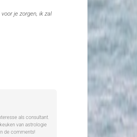
 voor je zorgen, ik zal
nteresse als consultant.
e keuken van astrologie
g in de comments!