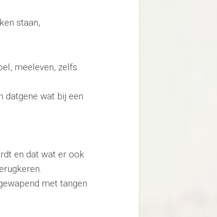
ken staan,
oel, meeleven, zelfs
n datgene wat bij een
ordt en dat wat er ook
terugkeren.
, gewapend met tangen