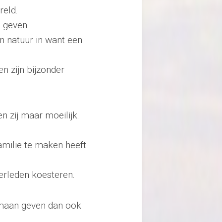
reld.
 geven.
jn natuur in want een
n zijn bijzonder
n zij maar moeilijk.
familie te maken heeft
verleden koesteren.
 maan geven dan ook